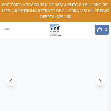
POR TODO AGOSTO 35% DE DESCUENTO EN EL LIBRO DEL
MES: ARMSTRONG RETRATO DE SU OBRA VISUAL
PRECIO
OFERTA: $29.250
Patrimonio
Tienda
Open menu
0
Inicio
items in