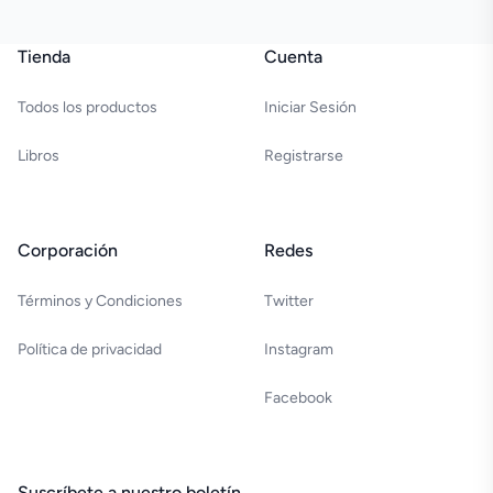
Footer
Tienda
Cuenta
Todos los productos
Iniciar Sesión
Libros
Registrarse
Corporación
Redes
Términos y Condiciones
Twitter
Política de privacidad
Instagram
Facebook
Suscríbete a nuestro boletín